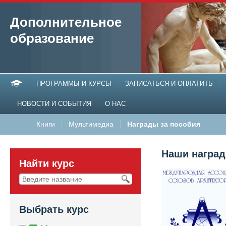
Дополнительное
образование
ПРОГРАММЫ И КУРСЫ
ЗАПИСАТЬСЯ И ОПЛАТИТЬ
НОВОСТИ И СОБЫТИЯ
О НАС
Книги
Мультимедиа
Награды за пособия
Наши награ
Найти курс
Выбрать курс