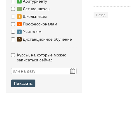
Абитуриенту
A
Летние школы
L
Назад
Школьникам
S
Профессионалам
P
Учителям
T
Дистанционное обучение
D
Курсы, на которые можно
записаться сейчас
Показать